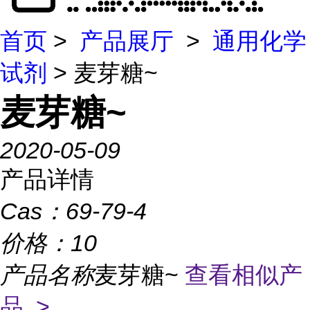
首页
>
产品展厅
>
通用化学
试剂
> 麦芽糖~
麦芽糖~
2020-05-09
产品详情
Cas：
69-79-4
价格：
10
产品名称
麦芽糖~
查看相似产
品 >