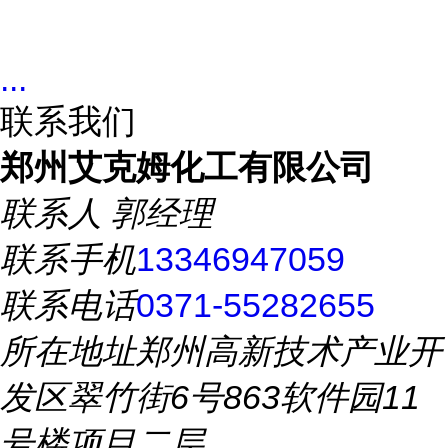
...
联系我们
郑州艾克姆化工有限公司
联系人
郭经理
联系手机
13346947059
联系电话
0371-55282655
所在地址
郑州高新技术产业开
发区翠竹街6号863软件园11
号楼项目二层