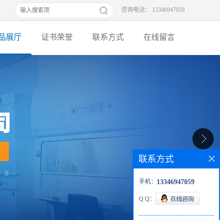
咨询电话： 13346947059
品展厅
证书荣誉
联系方式
在线留言
联系方式
手机：
13346947059
Q Q：