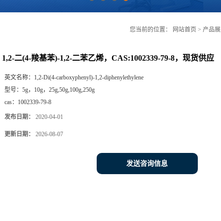
您当前的位置：
网站首页
>
产品展
1,2-二(4-羧基苯)-1,2-二苯乙烯，CAS:1002339-79-8，现货供应
英文名称：
1,2-Di(4-carboxyphenyl)-1,2-diphenylethylene
型号：
5g，10g，25g,50g,100g,250g
cas：
1002339-79-8
发布日期：
2020-04-01
更新日期：
2026-08-07
发送咨询信息