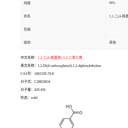
98%
纯度
别名
1,2-二(4-
包装
级别
其他
中文名称：
1,2-二(4-羧基苯)-1,2-二苯乙烯
英文名称：1,2-Di(4-carboxyphenyl)-1,2-diphenylethylene
CAS号：1002339-79-8
分子式：C28H20O4
分子量：420.456
形态：solid