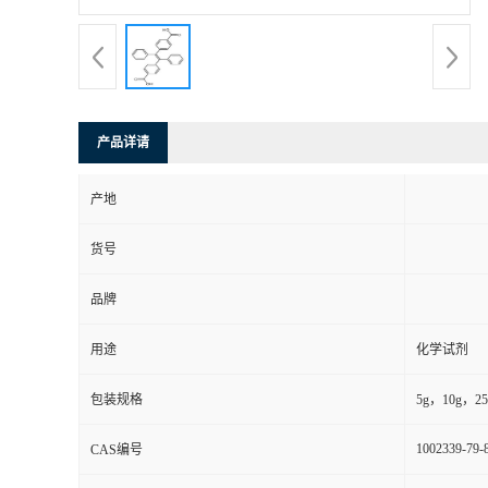
产品详请
产地
货号
品牌
用途
化学试剂
包装规格
5g，10g，25g
1002339-79-
CAS编号