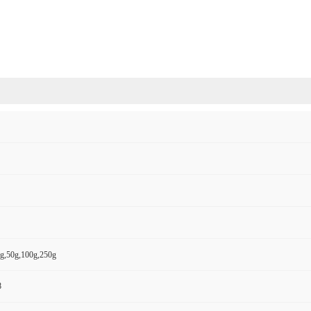
,50g,100g,250g
8