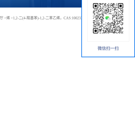
厅
>
烯
>
1,2-二(4-羧基苯)-1,2-二苯乙烯，CAS:1002339-79-8，现货供应
微信扫一扫