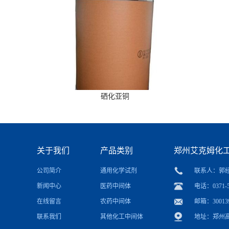
硒化亚铜
关于我们
产品类别
郑州艾克姆化
公司简介
通用化学试剂
联系人：郭
新闻中心
医药中间体
电话：0371-5
在线留言
农药中间体
邮箱：
30013
联系我们
其他化工中间体
地址：郑州高