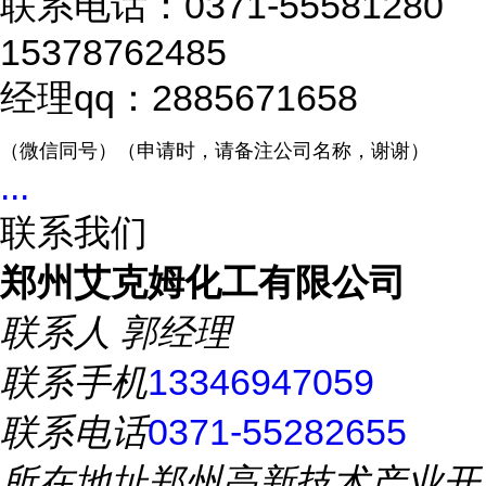
联系电话：0371-55581280
15378762485
经理qq：2885671658
（微信同号）（申请时，请备注公司名称，谢谢）
...
联系我们
郑州艾克姆化工有限公司
联系人
郭经理
联系手机
13346947059
联系电话
0371-55282655
所在地址
郑州高新技术产业开