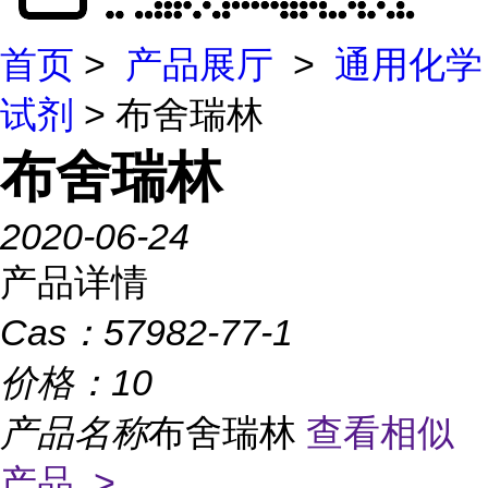
首页
>
产品展厅
>
通用化学
试剂
> 布舍瑞林
布舍瑞林
2020-06-24
产品详情
Cas：
57982-77-1
价格：
10
产品名称
布舍瑞林
查看相似
产品 >