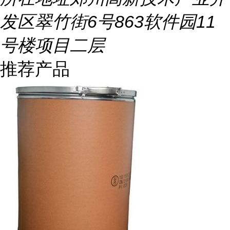
发区翠竹街6号863软件园11
号楼项目二层
推荐产品