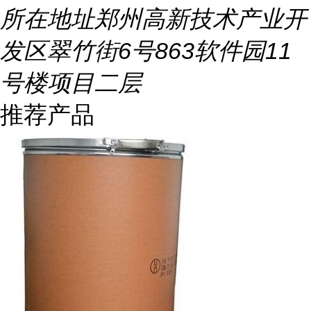
所在地址
郑州高新技术产业开
发区翠竹街6号863软件园11
号楼项目二层
推荐产品