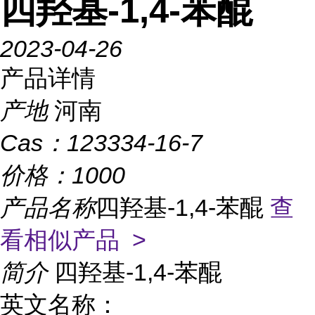
四羟基-1,4-苯醌
2023-04-26
产品详情
产地
河南
Cas：
123334-16-7
价格：
1000
产品名称
四羟基-1,4-苯醌
查
看相似产品 >
简介
四羟基-1,4-苯醌
英文名称：