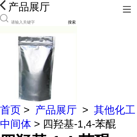
产品展厅
搜索
首页
>
产品展厅
>
其他化工
中间体
> 四羟基-1,4-苯醌