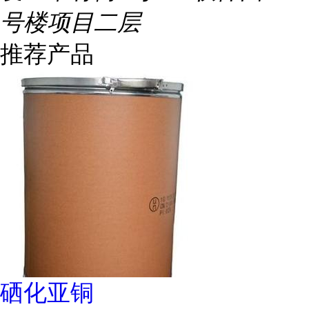
号楼项目二层
推荐产品
硒化亚铜