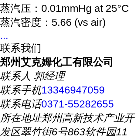
蒸汽压：0.01mmHg at 25°C
蒸汽密度：5.66 (vs air)
...
联系我们
郑州艾克姆化工有限公司
联系人
郭经理
联系手机
13346947059
联系电话
0371-55282655
所在地址
郑州高新技术产业开
发区翠竹街6号863软件园11