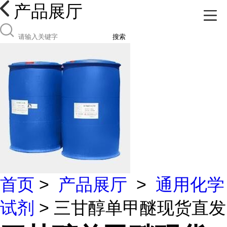
产品展厅
搜索
首页
>
产品展厅
>
通用化学
试剂
> 三甘醇单甲醚现货直发