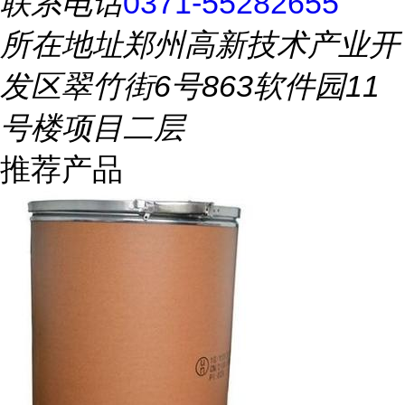
联系电话
0371-55282655
所在地址
郑州高新技术产业开
发区翠竹街6号863软件园11
号楼项目二层
推荐产品