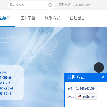
咨询电话： 13346947059
品展厅
证书荣誉
联系方式
在线留言
联系方式
手机：
13346947059
Q Q：