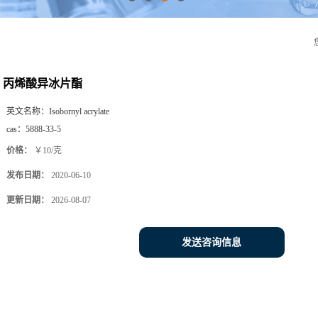
丙烯酸异冰片酯
英文名称：
Isobornyl acrylate
cas：
5888-33-5
价格：
￥10/克
发布日期：
2020-06-10
更新日期：
2026-08-07
发送咨询信息