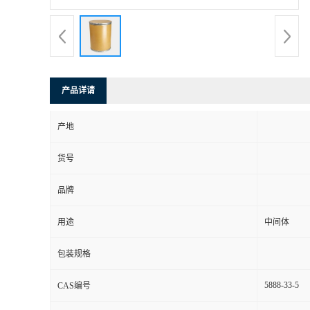
产品详请
产地
货号
品牌
用途
中间体
包装规格
5888-33-5
CAS编号