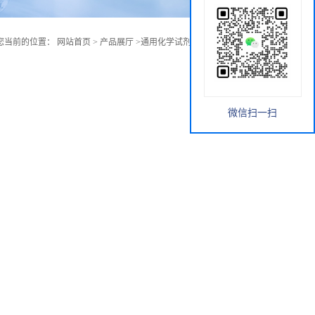
您当前的位置：
网站首页
>
产品展厅
>
通用化学试剂
>
丙烯酸异冰片酯
微信扫一扫