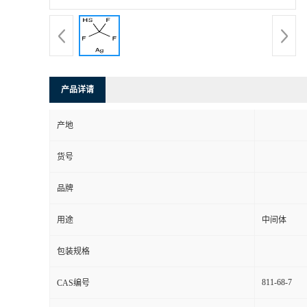
产品详请
产地
货号
品牌
用途
中间体
包装规格
811-68-7
CAS编号