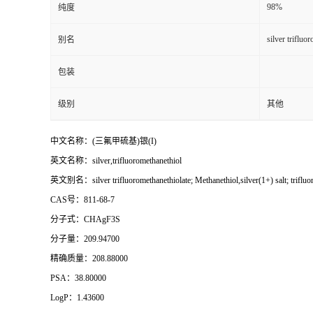
98%
纯度
silver trifluo
别名
包装
级别
其他
中文名称：(三氟甲硫基)银(I)
英文名称：silver,trifluoromethanethiol
英文别名：silver trifluoromethanethiolate; Methanethiol,silver(1+) salt; trifluoromet
CAS号：811-68-7
分子式：CHAgF3S
分子量：209.94700
精确质量：208.88000
PSA：38.80000
LogP：1.43600