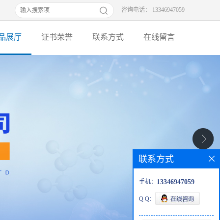
咨询电话： 13346947059
品展厅
证书荣誉
联系方式
在线留言
联系方式
手机：
13346947059
Q Q：