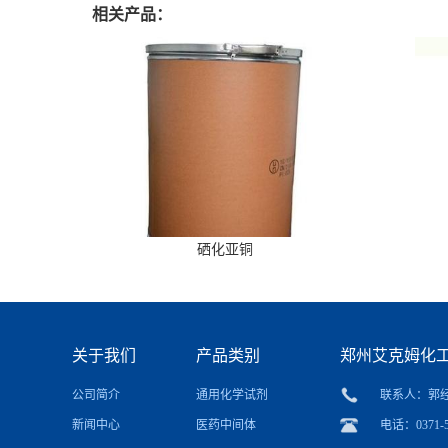
相关产品：
硒化亚铜
关于我们
产品类别
郑州艾克姆化
公司简介
通用化学试剂
联系人：郭
新闻中心
医药中间体
电话：0371-5