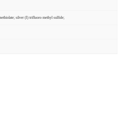
ethiolate; silver (I) trifluoro methyl sulfide;