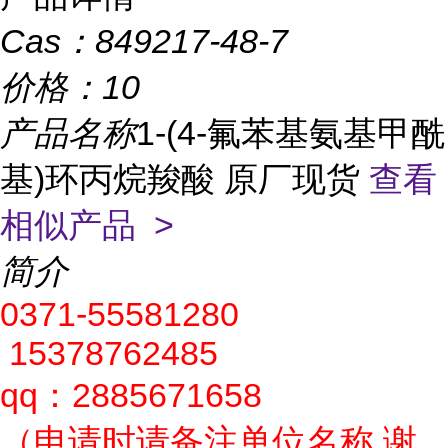
Cas：
849217-48-7
价格：
10
产品名称
1-(4-氟苯基氨基甲酰
基)环丙烷羧酸 原厂现货
查看
相似产品 >
简介
0371-55581280
15378762485
qq：2885671658
（申请时请备注单位名称,谢