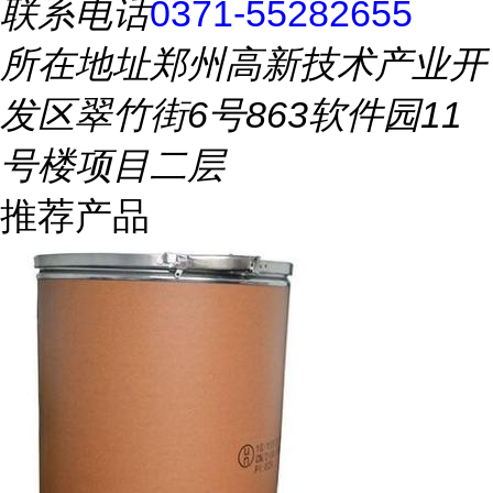
联系电话
0371-55282655
所在地址
郑州高新技术产业开
发区翠竹街6号863软件园11
号楼项目二层
推荐产品