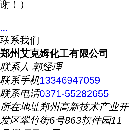
谢！）
...
联系我们
郑州艾克姆化工有限公司
联系人
郭经理
联系手机
13346947059
联系电话
0371-55282655
所在地址
郑州高新技术产业开
发区翠竹街6号863软件园11