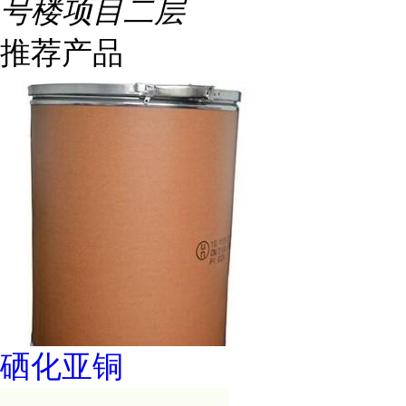
号楼项目二层
推荐产品
硒化亚铜