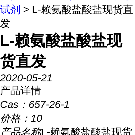
试剂
> L-赖氨酸盐酸盐现货直
发
L-赖氨酸盐酸盐现
货直发
2020-05-21
产品详情
Cas：
657-26-1
价格：
10
产品名称
L-赖氨酸盐酸盐现货