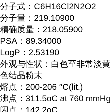
分子式：C6H16Cl2N2O2
分子量：219.10900
精确质量：218.05900
PSA：89.34000
LogP：2.53190
外观与性状：白色至非常淡黄
色结晶粉末
熔点：200-206 °C(lit.)
沸点：311.5oC at 760 mmHg
闪点：142.2oC