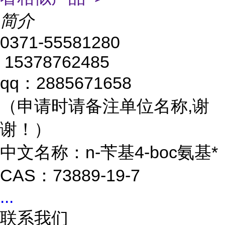
简介
0371-55581280
15378762485
qq：2885671658
（申请时请备注单位名称,谢
谢！）
中文名称：n-苄基4-boc氨基*
CAS：73889-19-7
...
联系我们