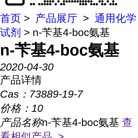
首页
>
产品展厅
>
通用化学
试剂
> n-苄基4-boc氨基
n-苄基4-boc氨基
2020-04-30
产品详情
Cas：
73889-19-7
价格：
10
产品名称
n-苄基4-boc氨基
查
看相似产品 >