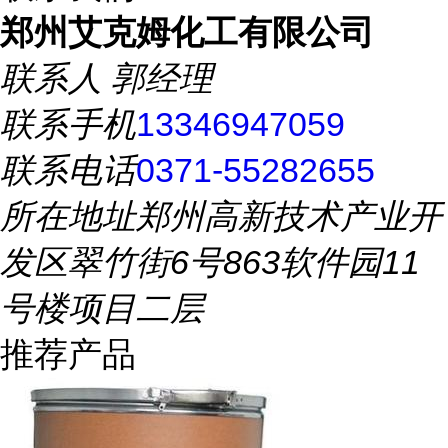
郑州艾克姆化工有限公司
联系人
郭经理
联系手机
13346947059
联系电话
0371-55282655
所在地址
郑州高新技术产业开
发区翠竹街6号863软件园11
号楼项目二层
推荐产品