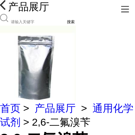
产品展厅
搜索
首页
>
产品展厅
>
通用化学
试剂
> 2,6-二氟溴苄