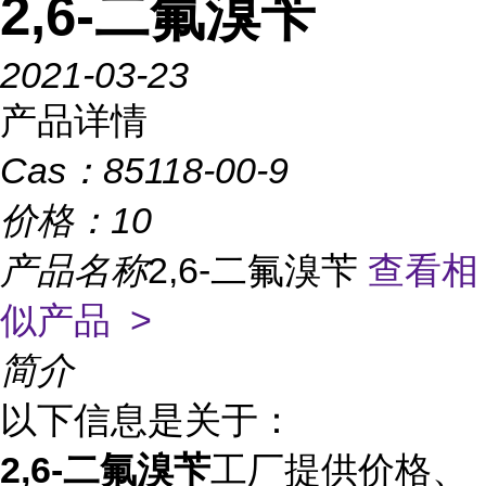
2,6-二氟溴苄
2021-03-23
产品详情
Cas：
85118-00-9
价格：
10
产品名称
2,6-二氟溴苄
查看相
似产品 >
简介
以下信息是关于：
2,6-二氟溴苄
工厂提供价格、