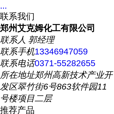
...
联系我们
郑州艾克姆化工有限公司
联系人
郭经理
联系手机
13346947059
联系电话
0371-55282655
所在地址
郑州高新技术产业开
发区翠竹街6号863软件园11
号楼项目二层
推荐产品