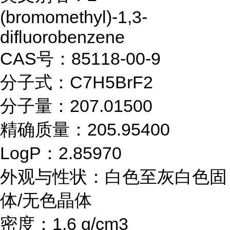
(bromomethyl)-1,3-
difluorobenzene
CAS号：85118-00-9
分子式：C7H5BrF2
分子量：207.01500
精确质量：205.95400
LogP：2.85970
外观与性状：白色至灰白色固
体/无色晶体
密度：1,6 g/cm3