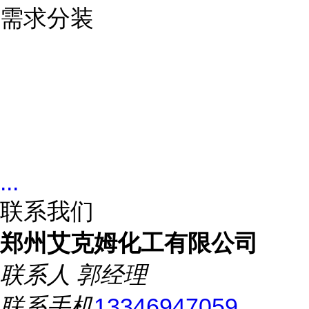
需求分装
...
联系我们
郑州艾克姆化工有限公司
联系人
郭经理
联系手机
13346947059