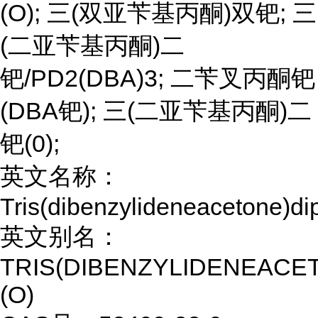
(O); 三(双亚苄基丙酮)双钯; 三
(二亚苄基丙酮)二
钯/PD2(DBA)3; 二苄叉丙酮钯
(DBA钯); 三(二亚苄基丙酮)二
钯(0);
英文名称：
Tris(dibenzylideneacetone)di
英文别名：
TRIS(DIBENZYLIDENEACE
(O)