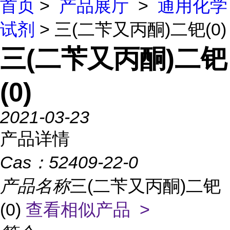
首页
>
产品展厅
>
通用化学
试剂
> 三(二苄又丙酮)二钯(0)
三(二苄又丙酮)二钯
(0)
2021-03-23
产品详情
Cas：
52409-22-0
产品名称
三(二苄又丙酮)二钯
(0)
查看相似产品 >