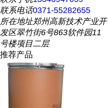
联系电话
0371-55282655
所在地址
郑州高新技术产业开
发区翠竹街6号863软件园11
号楼项目二层
推荐产品