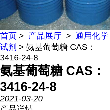
首页
>
产品展厅
>
通用化学
试剂
> 氨基葡萄糖 CAS：
3416-24-8
氨基葡萄糖 CAS：
3416-24-8
2021-03-20
产品详情