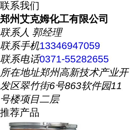
联系我们
郑州艾克姆化工有限公司
联系人
郭经理
联系手机
13346947059
联系电话
0371-55282655
所在地址
郑州高新技术产业开
发区翠竹街6号863软件园11
号楼项目二层
推荐产品