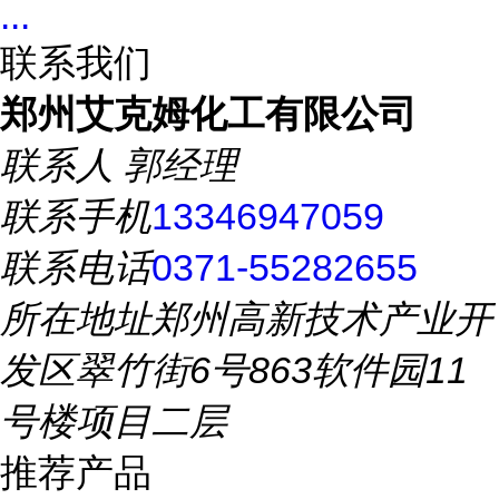
...
联系我们
郑州艾克姆化工有限公司
联系人
郭经理
联系手机
13346947059
联系电话
0371-55282655
所在地址
郑州高新技术产业开
发区翠竹街6号863软件园11
号楼项目二层
推荐产品