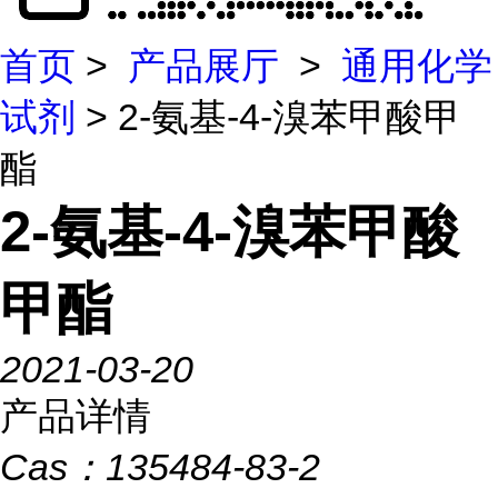
首页
>
产品展厅
>
通用化学
试剂
> 2-氨基-4-溴苯甲酸甲
酯
2-氨基-4-溴苯甲酸
甲酯
2021-03-20
产品详情
Cas：
135484-83-2