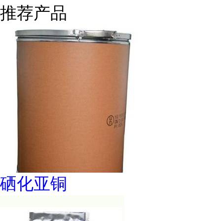
推荐产品
硒化亚铜