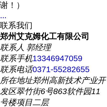
谢！）
...
联系我们
郑州艾克姆化工有限公司
联系人
郭经理
联系手机
13346947059
联系电话
0371-55282655
所在地址
郑州高新技术产业开
发区翠竹街6号863软件园11
号楼项目二层