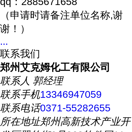
qq：2885671658
（申请时请备注单位名称,谢
谢！）
...
联系我们
郑州艾克姆化工有限公司
联系人
郭经理
联系手机
13346947059
联系电话
0371-55282655
所在地址
郑州高新技术产业开