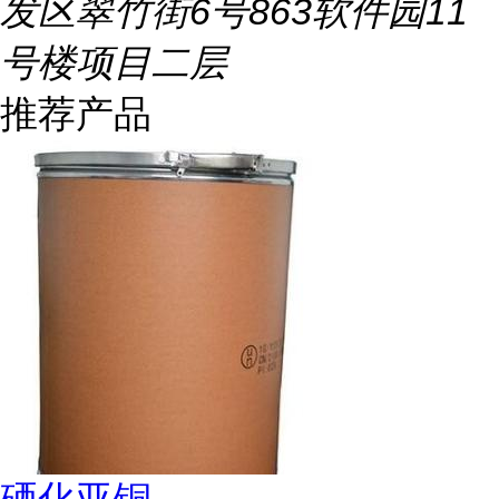
发区翠竹街6号863软件园11
号楼项目二层
推荐产品