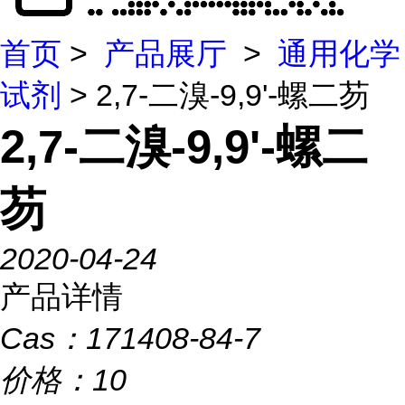
首页
>
产品展厅
>
通用化学
试剂
> 2,7-二溴-9,9'-螺二芴
2,7-二溴-9,9'-螺二
芴
2020-04-24
产品详情
Cas：
171408-84-7
价格：
10