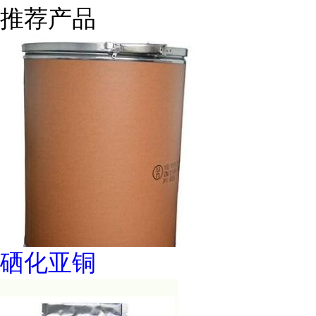
推荐产品
硒化亚铜