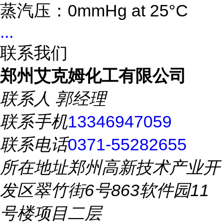
蒸汽压：0mmHg at 25°C
...
联系我们
郑州艾克姆化工有限公司
联系人
郭经理
联系手机
13346947059
联系电话
0371-55282655
所在地址
郑州高新技术产业开
发区翠竹街6号863软件园11
号楼项目二层