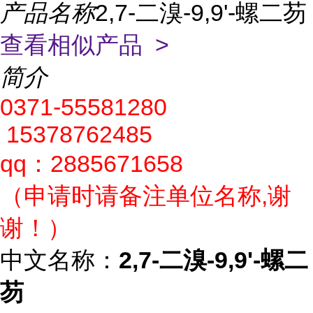
产品名称
2,7-二溴-9,9'-螺二芴
查看相似产品 >
简介
0371-55581280
15378762485
qq：2885671658
（申请时请备注单位名称,谢
谢！）
中文名称：
2,7-二溴-9,9'-螺二
芴