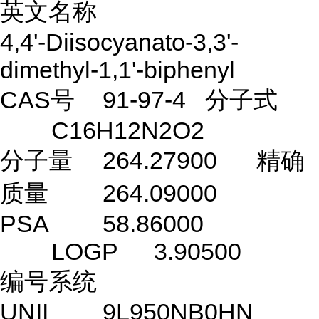
英文名称
4,4'-Diisocyanato-3,3'-
dimethyl-1,1'-biphenyl
CAS号
91-97-4
分子式
C16H12N2O2
分子量
264.27900
精确
质量
264.09000
PSA
58.86000
LOGP
3.90500
编号系统
UNII
9L950NB0HN