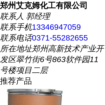
郑州艾克姆化工有限公司
联系人
郭经理
联系手机
13346947059
联系电话
0371-55282655
所在地址
郑州高新技术产业开
发区翠竹街6号863软件园11
号楼项目二层
推荐产品