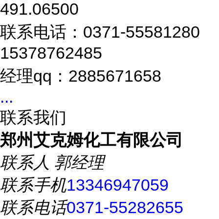
491.06500
联系电话：0371-55581280
15378762485
经理qq：2885671658
...
联系我们
郑州艾克姆化工有限公司
联系人
郭经理
联系手机
13346947059
联系电话
0371-55282655