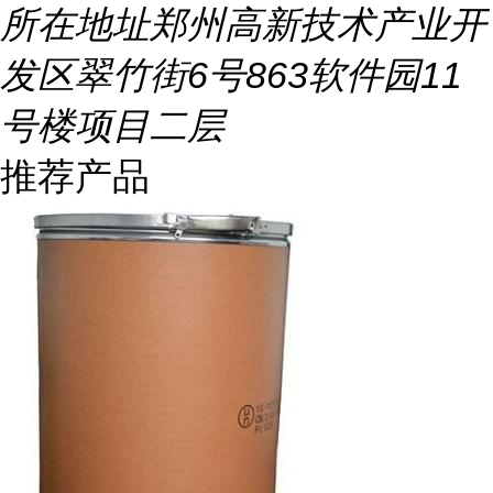
所在地址
郑州高新技术产业开
发区翠竹街6号863软件园11
号楼项目二层
推荐产品