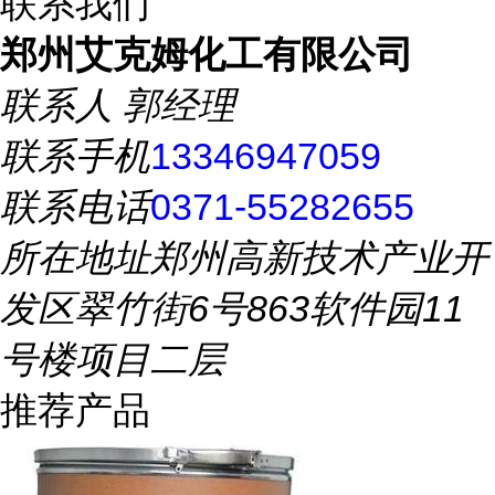
联系我们
郑州艾克姆化工有限公司
联系人
郭经理
联系手机
13346947059
联系电话
0371-55282655
所在地址
郑州高新技术产业开
发区翠竹街6号863软件园11
号楼项目二层
推荐产品