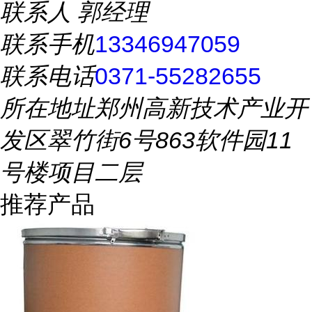
联系人
郭经理
联系手机
13346947059
联系电话
0371-55282655
所在地址
郑州高新技术产业开
发区翠竹街6号863软件园11
号楼项目二层
推荐产品