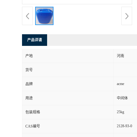
产品详请
产地
河南
货号
acme
品牌
用途
中间体
25kg
包装规格
2128-93-0
CAS编号