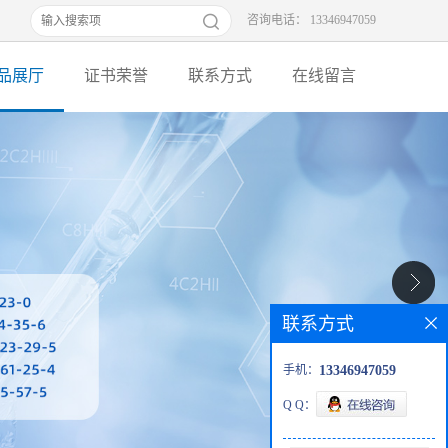
咨询电话： 13346947059
品展厅
证书荣誉
联系方式
在线留言
联系方式
手机：
13346947059
Q Q：