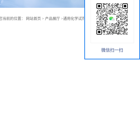
您当前的位置：
网站首页
>
产品展厅
>
通用化学试剂
>
4-苯基二苯甲酮
微信扫一扫