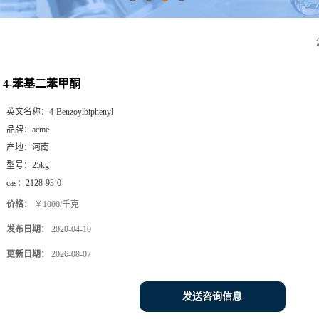
4-苯基二苯甲酮
英文名称：
4-Benzoylbiphenyl
品牌：
acme
产地：
河南
型号：
25kg
cas：
2128-93-0
价格：
￥1000/千克
发布日期：
2020-04-10
更新日期：
2026-08-07
发送咨询信息