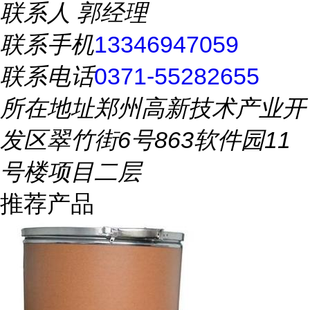
联系人
郭经理
联系手机
13346947059
联系电话
0371-55282655
所在地址
郑州高新技术产业开
发区翠竹街6号863软件园11
号楼项目二层
推荐产品