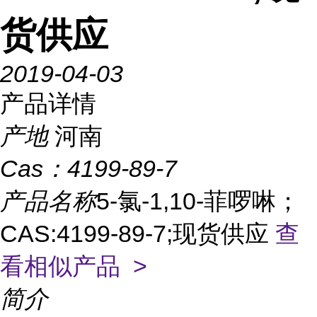
货供应
2019-04-03
产品详情
产地
河南
Cas：
4199-89-7
产品名称
5-氯-1,10-菲啰啉；
CAS:4199-89-7;现货供应
查
看相似产品 >
简介