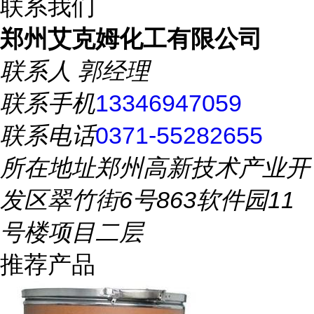
联系我们
郑州艾克姆化工有限公司
联系人
郭经理
联系手机
13346947059
联系电话
0371-55282655
所在地址
郑州高新技术产业开
发区翠竹街6号863软件园11
号楼项目二层
推荐产品