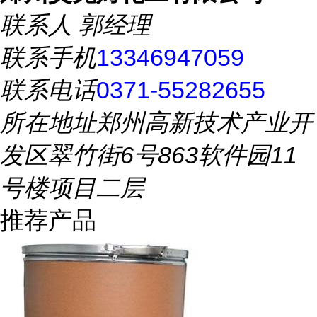
联系人
郭经理
联系手机
13346947059
联系电话
0371-55282655
所在地址
郑州高新技术产业开
发区翠竹街6号863软件园11
号楼项目二层
推荐产品