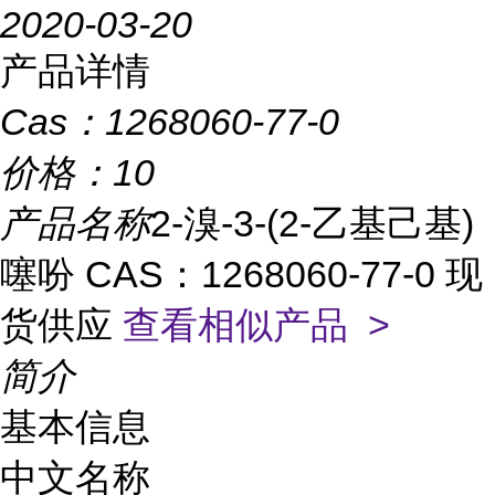
2020-03-20
产品详情
Cas：
1268060-77-0
价格：
10
产品名称
2-溴-3-(2-乙基己基)
噻吩 CAS：1268060-77-0 现
货供应
查看相似产品 >
简介
基本信息
中文名称