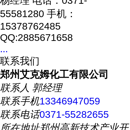
杨经理 电话：0371-
55581280 手机：
15378762485
QQ:2885671658
...
联系我们
郑州艾克姆化工有限公司
联系人
郭经理
联系手机
13346947059
联系电话
0371-55282655
所在地址
郑州高新技术产业开