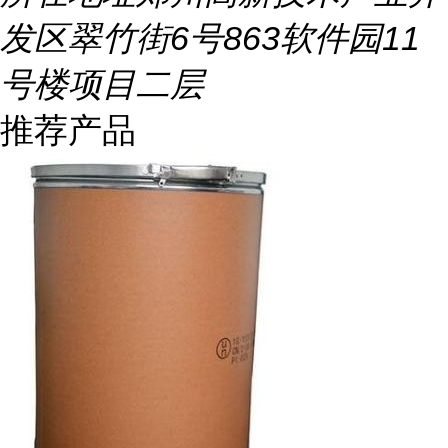
发区翠竹街6号863软件园11
号楼项目二层
推荐产品