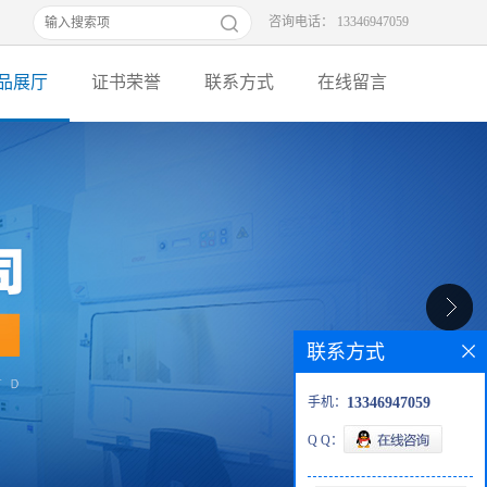
咨询电话： 13346947059
品展厅
证书荣誉
联系方式
在线留言
联系方式
手机：
13346947059
Q Q：