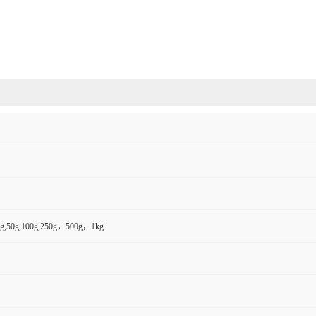
,50g,100g,250g，500g，1kg