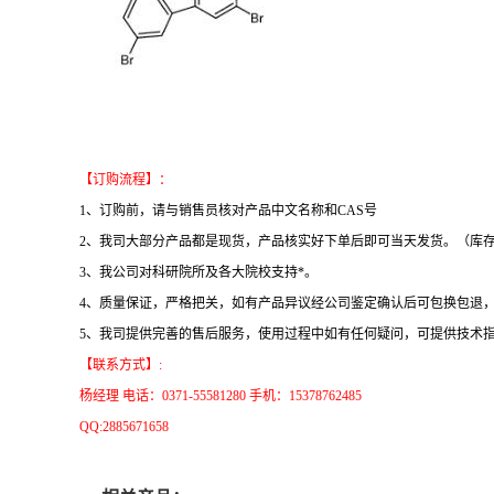
【订购流程】：
1、订购前，请与销售员核对产品中文名称和CAS号
2、我司大部分产品都是现货，产品核实好下单后即可当天发货。（库
3、我公司对科研院所及各大院校支持*。
4、质量保证，严格把关，如有产品异议经公司鉴定确认后可包换包退
5、我司提供完善的售后服务，使用过程中如有任何疑问，可提供技术
【联系方式】:
杨经理 电话：0371-55581280 手机：15378762485
QQ:2885671658