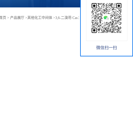
首页
>
产品展厅
>
其他化工中间体
>
3,6-二溴芴 Cas： 500901-89-3 直供
微信扫一扫