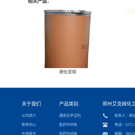
相关产品：
硒化亚铜
关于我们
产品类别
郑州艾克姆化
公司简介
通用化学试剂
联系人：郭
新闻中心
医药中间体
电话：0371-5
在线留言
农药中间体
邮箱：
30013