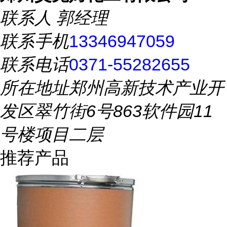
联系人
郭经理
联系手机
13346947059
联系电话
0371-55282655
所在地址
郑州高新技术产业开
发区翠竹街6号863软件园11
号楼项目二层
推荐产品