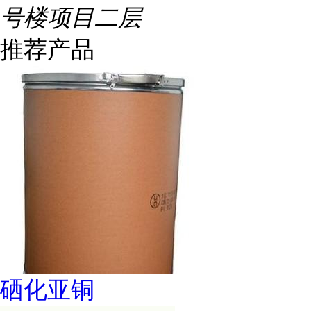
号楼项目二层
推荐产品
硒化亚铜