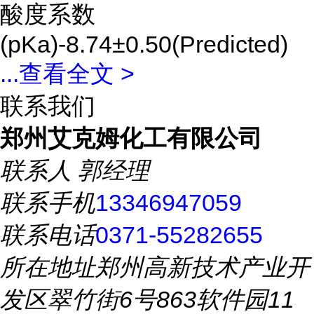
酸度系数
(pKa)-8.74±0.50(Predicted)
...
查看全文 >
联系我们
郑州艾克姆化工有限公司
联系人
郭经理
联系手机
13346947059
联系电话
0371-55282655
所在地址
郑州高新技术产业开
发区翠竹街6号863软件园11