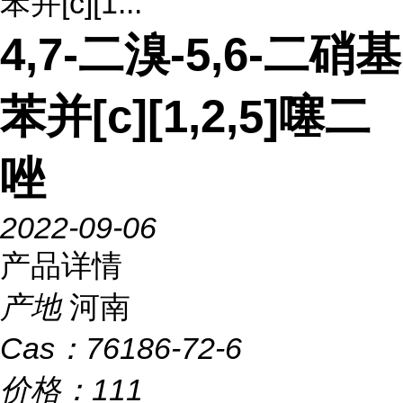
苯并[c][1...
4,7-二溴-5,6-二硝基
苯并[c][1,2,5]噻二
唑
2022-09-06
产品详情
产地
河南
Cas：
76186-72-6
价格：
111