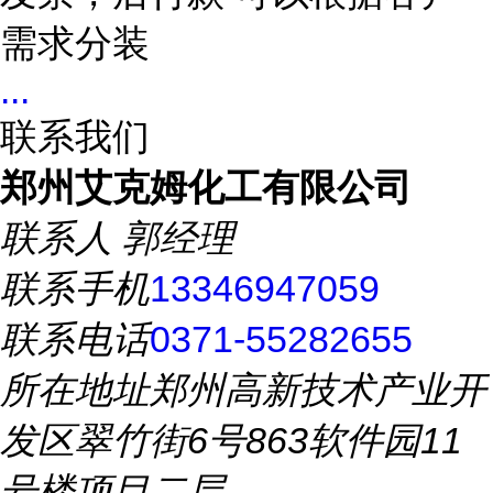
需求分装
...
联系我们
郑州艾克姆化工有限公司
联系人
郭经理
联系手机
13346947059
联系电话
0371-55282655
所在地址
郑州高新技术产业开
发区翠竹街6号863软件园11
号楼项目二层