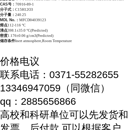
CAS号：
70916-89-1
分子式：
C15H12O3
分子量：
240.25
MDL No.：
MFCD04039123
熔点
112-116 °C
沸点
398.1±35.0 °C(Predicted)
密度
1.176±0.06 g/cm3(Predicted)
储存条件
Inert atmosphere,Room Temperature
价格电议
联系电话：0371-55282655
13346947059（同微信）
qq：2885656866
高校和科研单位可以先发货和
发票，后付款 可以根据客户