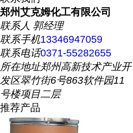
郑州艾克姆化工有限公司
联系人
郭经理
联系手机
13346947059
联系电话
0371-55282655
所在地址
郑州高新技术产业开
发区翠竹街6号863软件园11
号楼项目二层
推荐产品