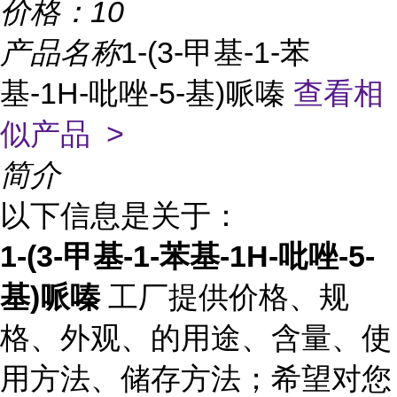
价格：
10
产品名称
1-(3-甲基-1-苯
基-1H-吡唑-5-基)哌嗪
查看相
似产品 >
简介
以下信息是关于：
1-(3-甲基-1-苯基-1H-吡唑-5-
基)哌嗪
工厂提供价格、规
格、外观、的用途、含量、使
用方法、储存方法；希望对您