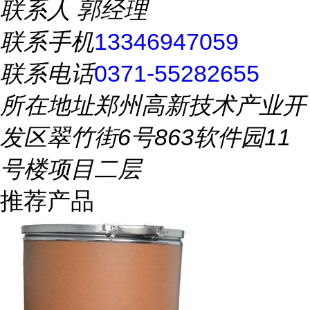
联系人
郭经理
联系手机
13346947059
联系电话
0371-55282655
所在地址
郑州高新技术产业开
发区翠竹街6号863软件园11
号楼项目二层
推荐产品