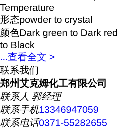
Temperature
形态powder to crystal
颜色Dark green to Dark red
to Black
...
查看全文 >
联系我们
郑州艾克姆化工有限公司
联系人
郭经理
联系手机
13346947059
联系电话
0371-55282655