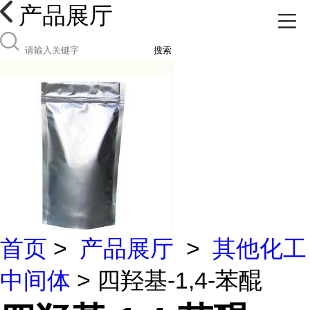
产品展厅
搜索
首页
>
产品展厅
>
其他化工
中间体
> 四羟基-1,4-苯醌