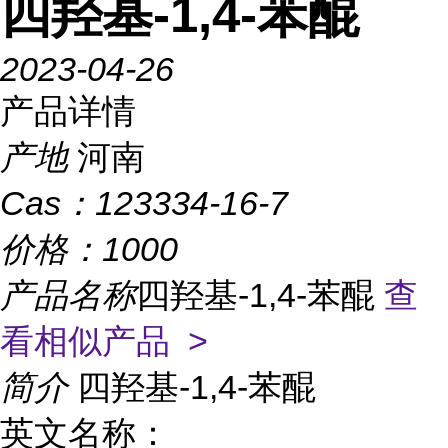
四羟基-1,4-苯醌
2023-04-26
产品详情
产地
河南
Cas：
123334-16-7
价格：
1000
产品名称
四羟基-1,4-苯醌
查
看相似产品 >
简介
四羟基-1,4-苯醌
英文名称：