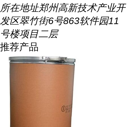
所在地址
郑州高新技术产业开
发区翠竹街6号863软件园11
号楼项目二层
推荐产品