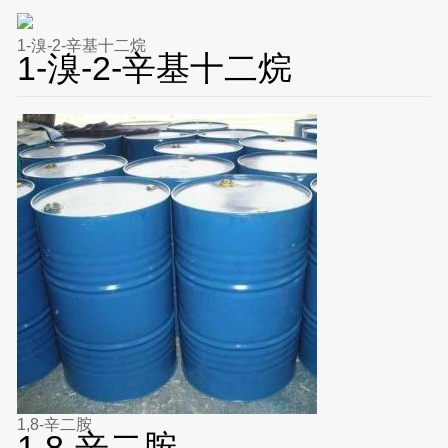
1-溴-2-辛基十二烷
1-溴-2-辛基十二烷
1,8-辛二胺
1,8-辛二胺