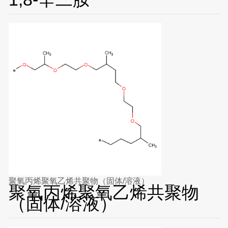
聚氧丙烯聚氧乙烯共聚物（固体/溶液）
聚氧丙烯聚氧乙烯共聚物
（固体/溶液）