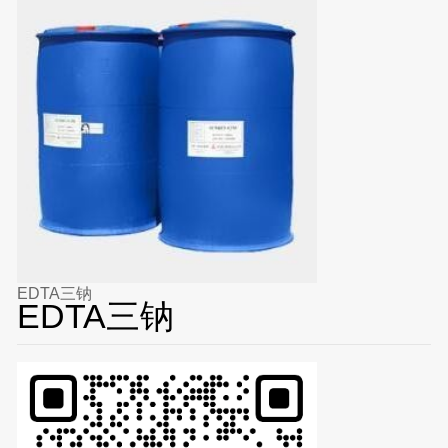
EDTA三钠
EDTA三钠