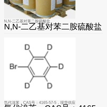
N,N-二乙基对苯二胺硫酸盐
N,N-二乙基对苯二胺硫酸盐
氘代溴苯，CAS号：4165-57-5，现货供应