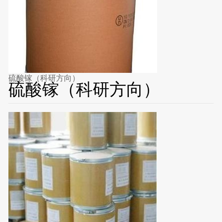
硫酸镓（科研方向）
硫酸镓（科研方向）