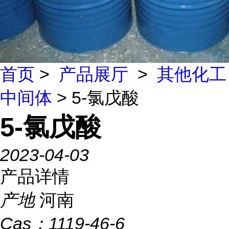
首页
>
产品展厅
>
其他化工
中间体
> 5-氯戊酸
5-氯戊酸
2023-04-03
产品详情
产地
河南
Cas：
1119-46-6