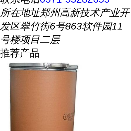
所在地址
郑州高新技术产业开
发区翠竹街6号863软件园11
号楼项目二层
推荐产品