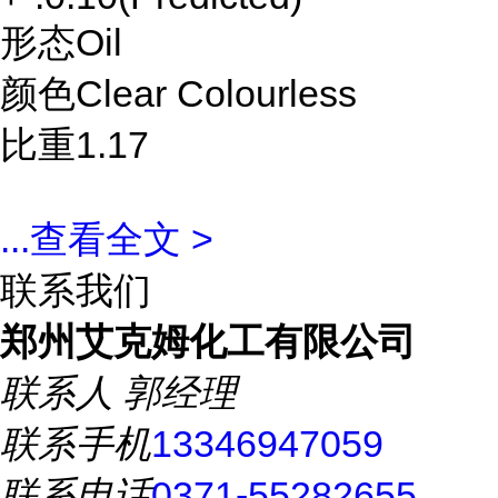
形态Oil
颜色Clear Colourless
比重1.17
...
查看全文 >
联系我们
郑州艾克姆化工有限公司
联系人
郭经理
联系手机
13346947059
联系电话
0371-55282655