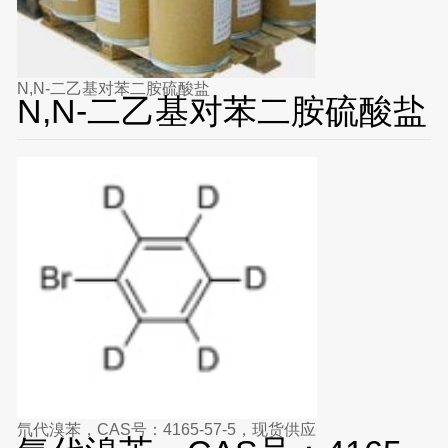
N,N-二乙基对苯二胺硫酸盐
N,N-二乙基对苯二胺硫酸盐
氘代溴苯，CAS号：4165-57-5，现货供应