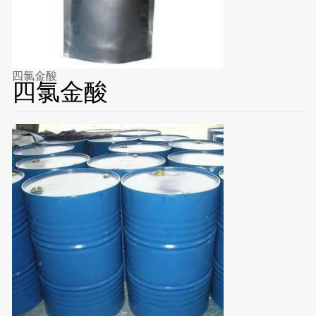
四氯金酸
四氯金酸