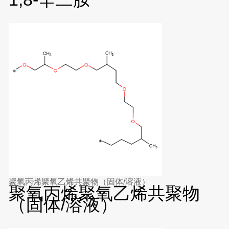
聚氧丙烯聚氧乙烯共聚物（固体/溶液）
聚氧丙烯聚氧乙烯共聚物
（固体/溶液）