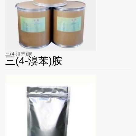
三(4-溴苯)胺
三(4-溴苯)胺