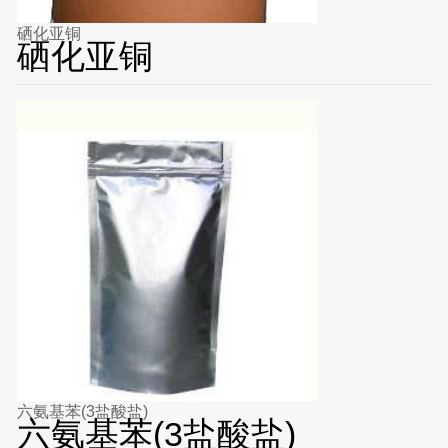
硒化亚铜
硒化亚铜
六氨基苯(3盐酸盐)
六氨基苯(3盐酸盐)