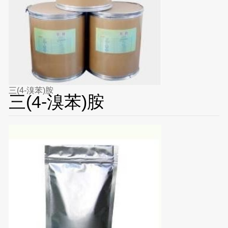
三(4-溴苯)胺
三(4-溴苯)胺