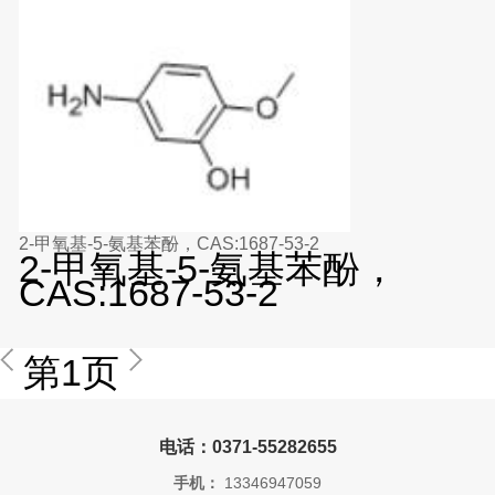
2-甲氧基-5-氨基苯酚，CAS:1687-53-2
2-甲氧基-5-氨基苯酚，
CAS:1687-53-2
第1页
电话：0371-55282655
手机：
13346947059