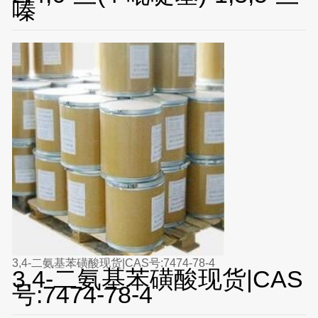
嗪
3,4-二氨基苯磺酸现货|CAS号:7474-78-4
3,4-二氨基苯磺酸现货|CAS
号:7474-78-4