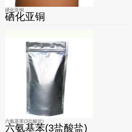
硒化亚铜
硒化亚铜
六氨基苯(3盐酸盐)
六氨基苯(3盐酸盐)