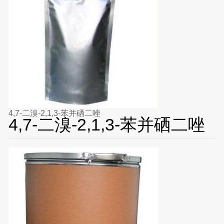
4,7-二溴-2,1,3-苯并硒二唑
4,7-二溴-2,1,3-苯并硒二唑