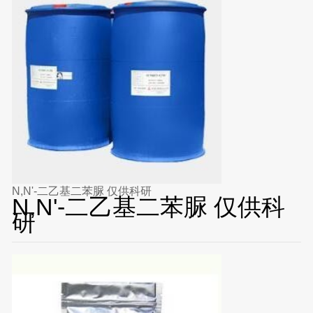
N,N'-二乙基二苯脲 仅供科研
N,N'-二乙基二苯脲 仅供科
研