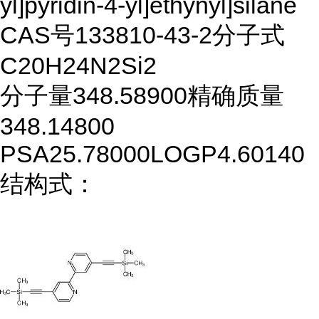
yl]pyridin-4-yl]ethynyl]silane
CAS号
133810-43-2
分子式
C20H24N2Si2
分子量
348.58900
精确质量
348.14800
PSA
25.78000
LOGP
4.60140
结构式：