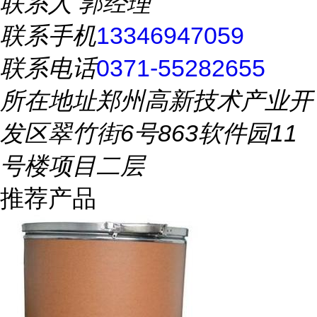
联系人
郭经理
联系手机
13346947059
联系电话
0371-55282655
所在地址
郑州高新技术产业开
发区翠竹街6号863软件园11
号楼项目二层
推荐产品