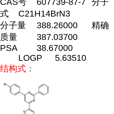
CAS号
607739-87-7
分子
式
C21H14BrN3
分子量
388.26000
精确
质量
387.03700
PSA
38.67000
LOGP
5.63510
结构式：