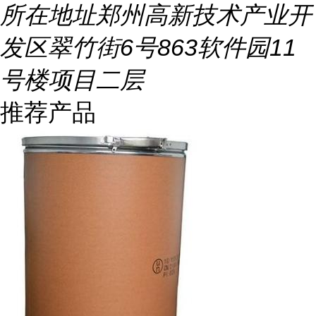
所在地址
郑州高新技术产业开
发区翠竹街6号863软件园11
号楼项目二层
推荐产品