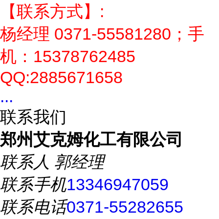
【联系方式】:
杨经理 0371-55581280；手
机：15378762485
QQ:2885671658
...
联系我们
郑州艾克姆化工有限公司
联系人
郭经理
联系手机
13346947059
联系电话
0371-55282655