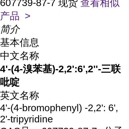
607739-87-7 现货
查看相似
产品 >
简介
基本信息
中文名称
4'-(4-溴苯基)-2,2':6',2''-三联
吡啶
英文名称
4'-(4-bromophenyl) -2,2': 6',
2'-tripyridine