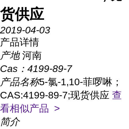
货供应
2019-04-03
产品详情
产地
河南
Cas：
4199-89-7
产品名称
5-氯-1,10-菲啰啉；
CAS:4199-89-7;现货供应
查
看相似产品 >
简介