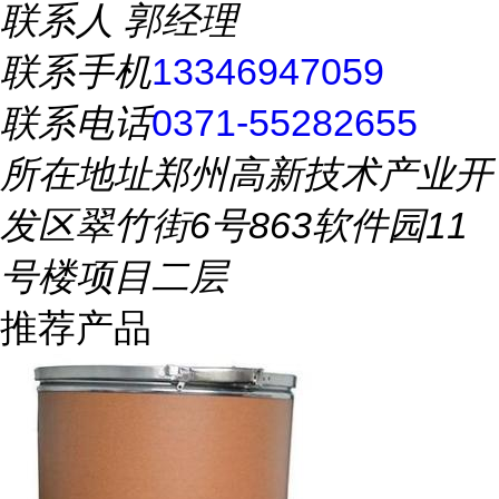
联系人
郭经理
联系手机
13346947059
联系电话
0371-55282655
所在地址
郑州高新技术产业开
发区翠竹街6号863软件园11
号楼项目二层
推荐产品