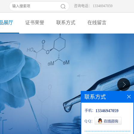
咨询电话： 13346947059
品展厅
证书荣誉
联系方式
在线留言
联系方式
手机：
13346947059
Q Q：