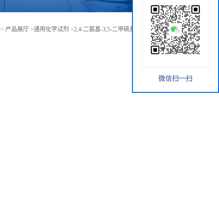
>
产品展厅
>
通用化学试剂
>
2,4-二氨基-3,5-二甲硫基甲苯 106264-79-3
微信扫一扫