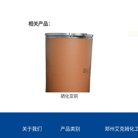
相关产品：
硒化亚铜
关于我们
产品类别
郑州艾克姆化