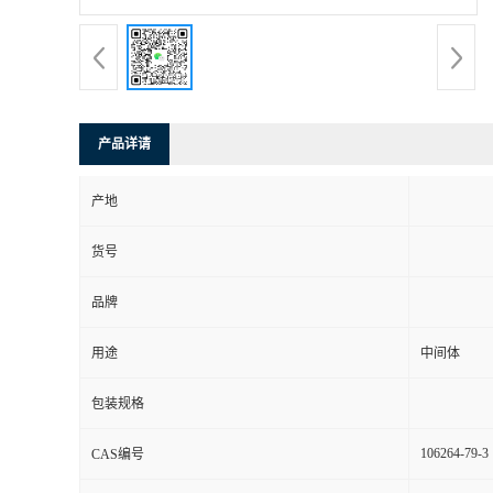
产品详请
产地
货号
品牌
用途
中间体
包装规格
106264-79-3
CAS编号