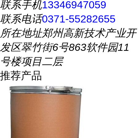
联系手机
13346947059
联系电话
0371-55282655
所在地址
郑州高新技术产业开
发区翠竹街6号863软件园11
号楼项目二层
推荐产品