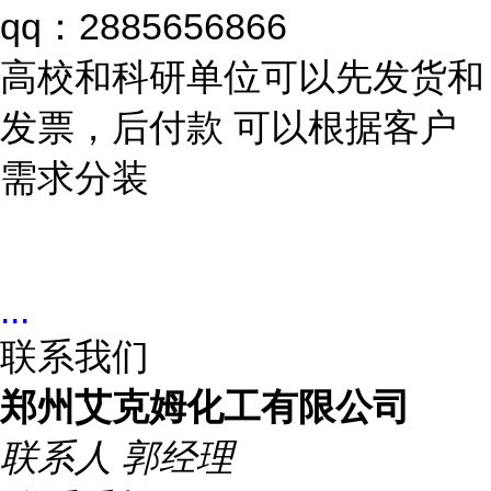
qq：2885656866
高校和科研单位可以先发货和
发票，后付款 可以根据客户
需求分装
...
联系我们
郑州艾克姆化工有限公司
联系人
郭经理