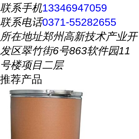
联系手机
13346947059
联系电话
0371-55282655
所在地址
郑州高新技术产业开
发区翠竹街6号863软件园11
号楼项目二层
推荐产品