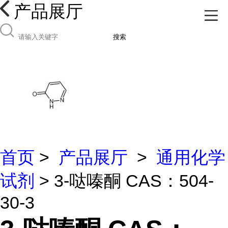
产品展厅
搜索
首页
>
产品展厅
>
通用化学
试剂
> 3-哒嗪酮 CAS：504-
30-3