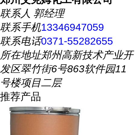
联系人
郭经理
联系手机
13346947059
联系电话
0371-55282655
所在地址
郑州高新技术产业开
发区翠竹街6号863软件园11
号楼项目二层
推荐产品