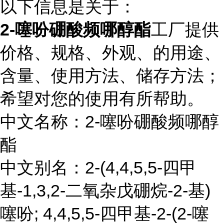
以下信息是关于：
2-噻吩硼酸频哪醇酯
工厂提供
价格、规格、外观、的用途、
含量、使用方法、储存方法；
希望对您的使用有所帮助。
中文名称：2-噻吩硼酸频哪醇
酯
中文别名：2-(4,4,5,5-四甲
基-1,3,2-二氧杂戊硼烷-2-基)
噻吩; 4,4,5,5-四甲基-2-(2-噻