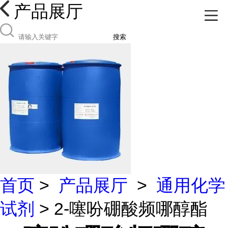
产品展厅
搜索
首页
>
产品展厅
>
通用化学
试剂
> 2-噻吩硼酸频哪醇酯