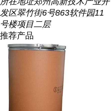
所在地址
郑州高新技术产业开
发区翠竹街6号863软件园11
号楼项目二层
推荐产品