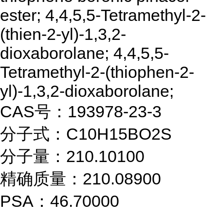
ester; 4,4,5,5-Tetramethyl-2-
(thien-2-yl)-1,3,2-
dioxaborolane; 4,4,5,5-
Tetramethyl-2-(thiophen-2-
yl)-1,3,2-dioxaborolane;
CAS号：193978-23-3
分子式：C10H15BO2S
分子量：210.10100
精确质量：210.08900
PSA：46.70000