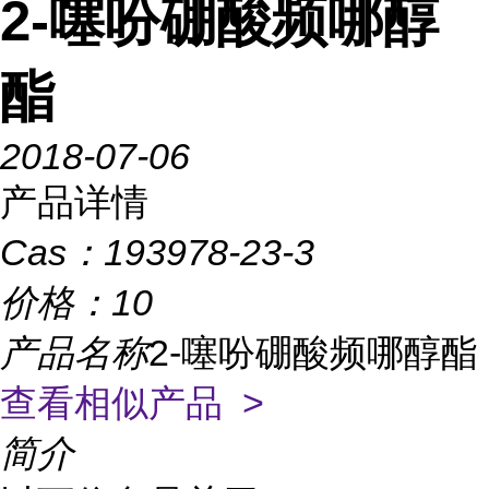
2-噻吩硼酸频哪醇
酯
2018-07-06
产品详情
Cas：
193978-23-3
价格：
10
产品名称
2-噻吩硼酸频哪醇酯
查看相似产品 >
简介