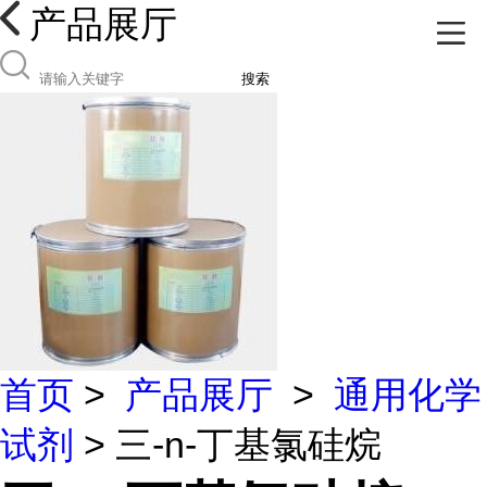
产品展厅
搜索
首页
>
产品展厅
>
通用化学
试剂
> 三-n-丁基氯硅烷