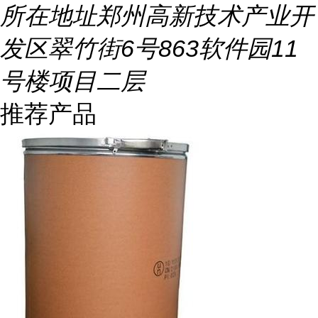
所在地址
郑州高新技术产业开
发区翠竹街6号863软件园11
号楼项目二层
推荐产品