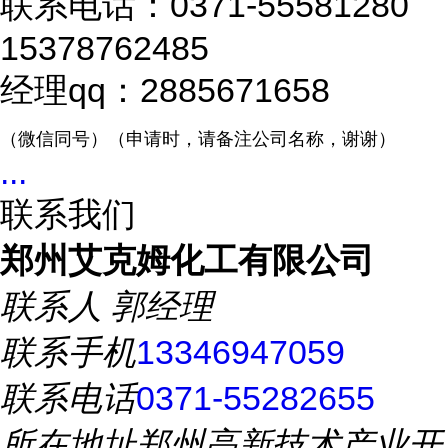
联系电话：0371-55581280
15378762485
经理qq：2885671658
（微信同号）（申请时，请备注公司名称，谢谢）
...
联系我们
郑州艾克姆化工有限公司
联系人
郭经理
联系手机
13346947059
联系电话
0371-55282655
所在地址
郑州高新技术产业开