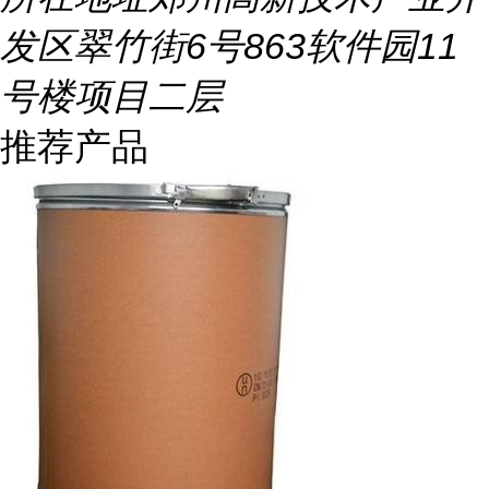
发区翠竹街6号863软件园11
号楼项目二层
推荐产品