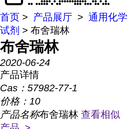
首页
>
产品展厅
>
通用化学
试剂
> 布舍瑞林
布舍瑞林
2020-06-24
产品详情
Cas：
57982-77-1
价格：
10
产品名称
布舍瑞林
查看相似
产品 >