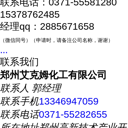
联系电话：0371-55581280
15378762485
经理qq：2885671658
（微信同号）（申请时，请备注公司名称，谢谢）
...
联系我们
郑州艾克姆化工有限公司
联系人
郭经理
联系手机
13346947059
联系电话
0371-55282655
所在地址
郑州高新技术产业开