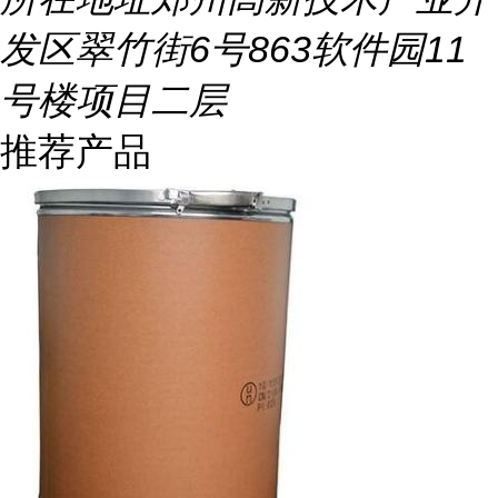
发区翠竹街6号863软件园11
号楼项目二层
推荐产品