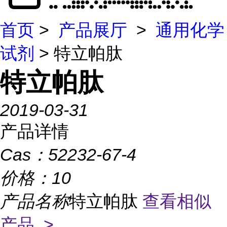
首页
>
产品展厅
>
通用化学
试剂
> 特立帕肽
特立帕肽
2019-03-31
产品详情
Cas：
52232-67-4
价格：
10
产品名称
特立帕肽
查看相似
产品 >