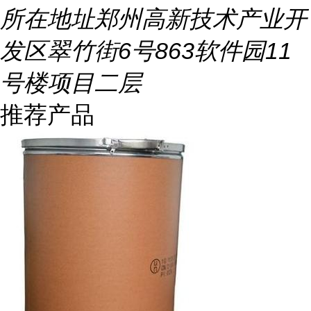
所在地址
郑州高新技术产业开
发区翠竹街6号863软件园11
号楼项目二层
推荐产品